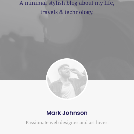
A minimal stylish blog about my life,
travels & technology.
Mark Johnson
Passionate web designer and art lover.