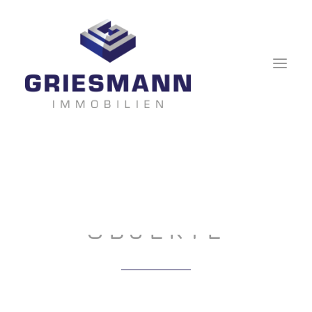
UNSERE
OBJEKTE