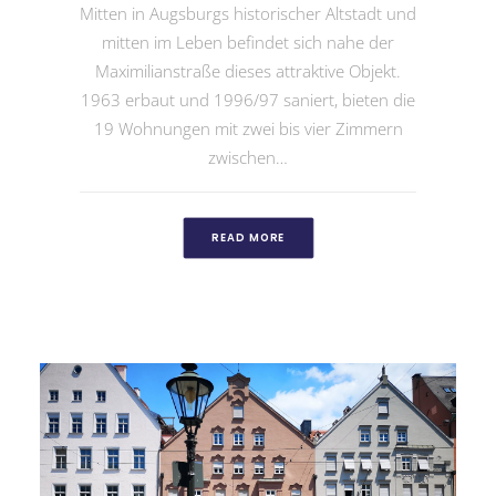
Mitten in Augsburgs historischer Altstadt und
mitten im Leben befindet sich nahe der
Maximilianstraße dieses attraktive Objekt.
1963 erbaut und 1996/97 saniert, bieten die
19 Wohnungen mit zwei bis vier Zimmern
zwischen…
READ MORE