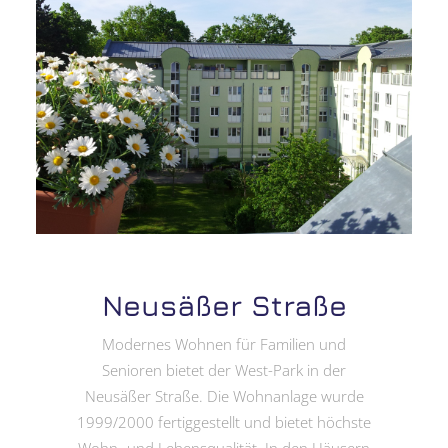
Neusäßer Straße
Modernes Wohnen für Familien und
Senioren bietet der West-Park in der
Neusäßer Straße. Die Wohnanlage wurde
1999/2000 fertiggestellt und bietet höchste