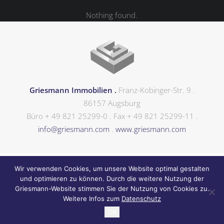
Nothing found.
Griesmann Immobilien .
Franz-Kobinger-Str. 9 .
86157 Augsburg
Büro + 49 821 25299-0 . Fax + 49 821 25299-11 .
info@griesmann.com
.
www.griesmann.com
Wir verwenden Cookies, um unsere Website optimal gestalten
und optimieren zu können. Durch die weitere Nutzung der
Griesmann-Website stimmen Sie der Nutzung von Cookies zu.
© 2019 GRIESMANN IMMOBILIEN
Weitere Infos zum
Datenschutz
OK