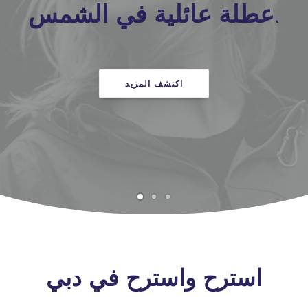
عطلة عائلية في الشمس.
اكتشف المزيد
استرح واسترح في دبي